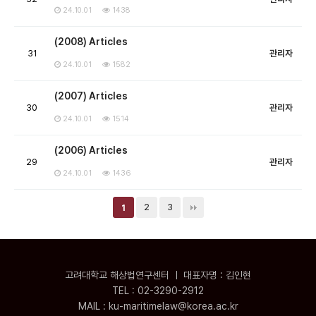
24.10.01
1438
(2008) Articles
31
관리자
24.10.01
1582
(2007) Articles
30
관리자
24.10.01
1514
(2006) Articles
29
관리자
24.10.01
1436
2
3
1
고려대학교 해상법연구센터 ㅣ 대표자명 : 김인현
TEL : 02-3290-2912
MAIL : ku-maritimelaw@korea.ac.kr