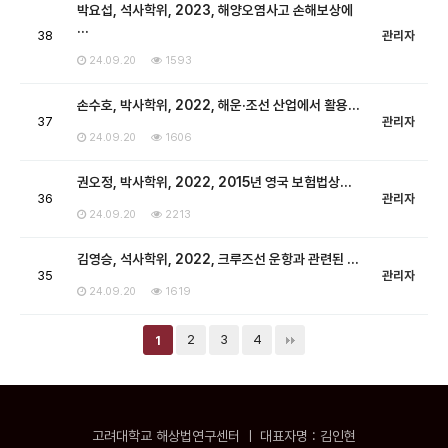
박요섭, 석사학위, 2023, 해양오염사고 손해보상에
…
38
관리자
24.09.20
1593
손수호, 박사학위, 2022, 해운·조선 산업에서 활용…
37
관리자
24.09.20
1606
권오정, 박사학위, 2022, 2015년 영국 보험법상…
36
관리자
24.09.20
2213
김영승, 석사학위, 2022, 크루즈선 운항과 관련된 …
35
관리자
24.09.20
1619
2
3
4
1
고려대학교 해상법연구센터 ㅣ 대표자명 : 김인현