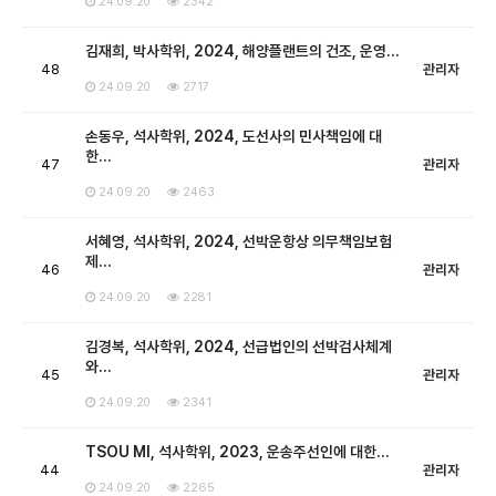
24.09.20
2342
김재희, 박사학위, 2024, 해양플랜트의 건조, 운영…
48
관리자
24.09.20
2717
손동우, 석사학위, 2024, 도선사의 민사책임에 대
한…
47
관리자
24.09.20
2463
서혜영, 석사학위, 2024, 선박운항상 의무책임보험
제…
46
관리자
24.09.20
2281
김경복, 석사학위, 2024, 선급법인의 선박검사체계
와…
45
관리자
24.09.20
2341
TSOU MI, 석사학위, 2023, 운송주선인에 대한…
44
관리자
24.09.20
2265