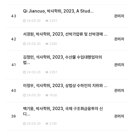
Qi Jiancuo, 박사학위, 2023, A Stud…
43
관리자
24.09.20
2251
서경원, 박사학위, 2023, 선박가압류 및 선박경매 …
42
관리자
24.09.20
2200
김청민, 석사학위, 2023, 수산물 수입대행업자의
법…
41
관리자
24.09.20
2281
이정우, 석사학위, 2023, 상법상 수하인의 지위와 …
40
관리자
24.09.20
1620
백기웅, 박사학위, 2023, 국제 구조화금융투자 신
디…
39
관리자
24.09.20
2130