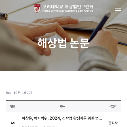
해상법 논문
Total 49건
1 페이지
번호
제목
작성자
이창운, 박사학위, 2024, 신탁업 활성화를 위한 법…
49
관리자