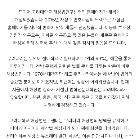
드디어 고려대학교 해상법연구센터의 홈페이지가 새롭게
개설되었습니다. 2015년 채정수 변호사님의 노력으로 개설된
홈페이지를 시대적 변화에 맞춰 새롭게 단장했습니다. 이동해 부소장,
김원각 연구교수, 이학준 연구조교 등 많은 분들이 새로운 홈페이지
완성을 위해 노력해 주신 데 대해 깊은 감사의 말씀을 드립니다.
우리나라는 무역이 절대적으로 필요하며, 무역의 99%는 해운을 통해
이루어집니다. 선박 운항과 관련한 법률 문제를 다루는 학문이 바로
해상법입니다. 1970년대까지만 해도 우리나라에서는 해상법이 법학의
중요한 분야로 여겨졌지만, 최근에는 상황이 어려워졌습니다. 현재
서울에서 해상법 강좌가 개설된 법학전문대학원은 고려대학교가
유일합니다. 한편, 홍콩, 중국, 싱가포르 등은 영국을 따라잡기 위해
치열하게 경쟁하고 있습니다.
고려대학교 해상법연구센터는 우리나라 해상법의 명맥을 유지하고,
나아가 아시아의 해상법 중심지가 되기 위해 최선을 다하겠습니다.
센터에서는 해상법 뉴스레터 발간, 해상법 이슈 진단 세미나 개최, 선박