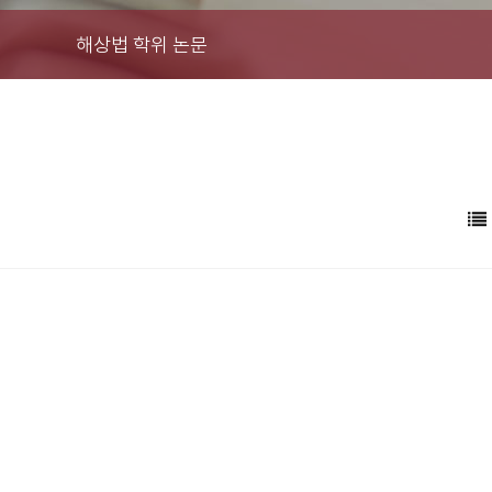
해상법 학위 논문