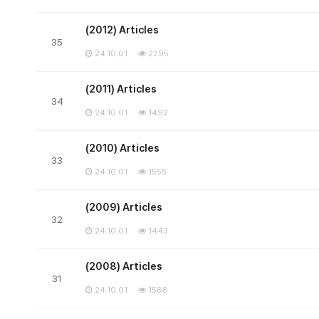
(2012) Articles
35
24.10.01
2295
(2011) Articles
34
24.10.01
1492
(2010) Articles
33
24.10.01
1555
(2009) Articles
32
24.10.01
1443
(2008) Articles
31
24.10.01
1588