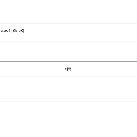
ia.pdf
(85.5K)
제목