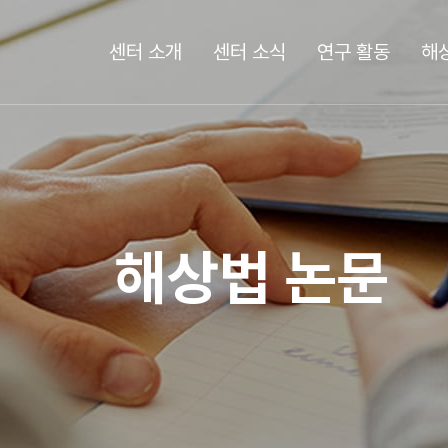
센터 소개
센터 소식
연구 활동
해
해상법 논문