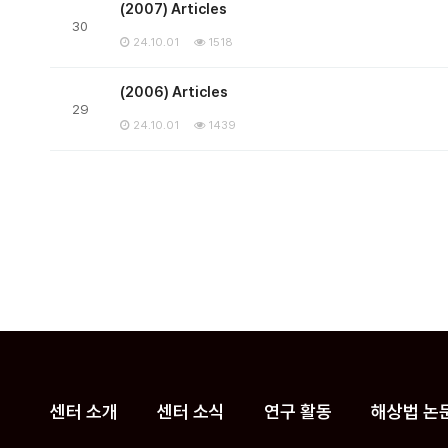
(2007) Articles
30
24.10.01
1518
(2006) Articles
29
24.10.01
1439
맨끝
센터 소개
센터 소식
연구 활동
해상법 논