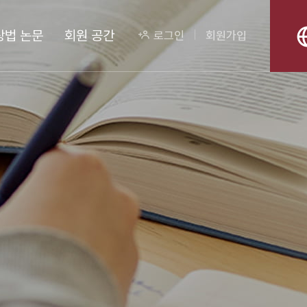
상법 논문
회원 공간
로그인
회원가입