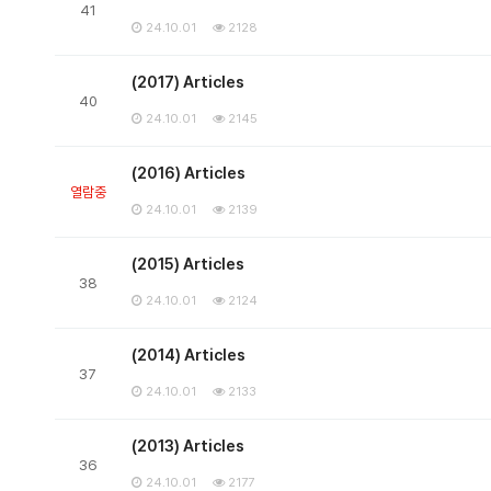
41
24.10.01
2128
(2017) Articles
40
24.10.01
2145
(2016) Articles
열람중
24.10.01
2139
(2015) Articles
38
24.10.01
2124
(2014) Articles
37
24.10.01
2133
(2013) Articles
36
24.10.01
2177