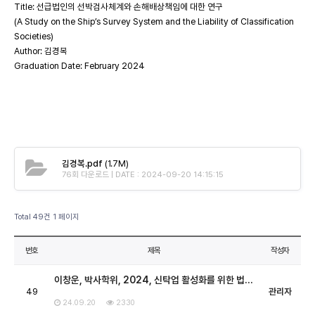
Title: 선급법인의 선박검사체계와 손해배상책임에 대한 연구
(A Study on the Ship’s Survey System and the Liability of Classification
Societies)
Author: 김경복
Graduation Date: February 2024
김경복.pdf
(1.7M)
76회 다운로드 | DATE : 2024-09-20 14:15:15
Total 49건
1 페이지
번호
제목
작성자
이창운, 박사학위, 2024, 신탁업 활성화를 위한 법…
49
관리자
24.09.20
2330