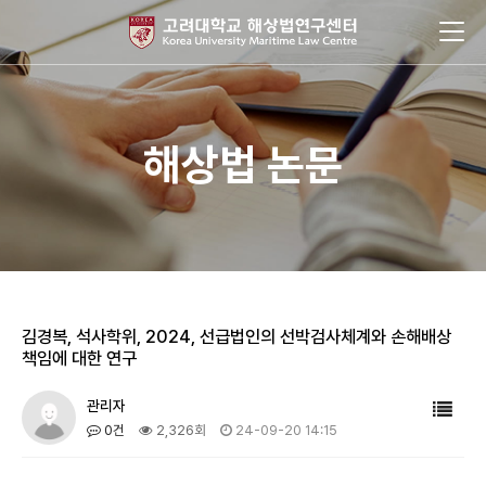
해상법 논문
김경복, 석사학위, 2024, 선급법인의 선박검사체계와 손해배상
책임에 대한 연구
관리자
0건
2,326회
24-09-20 14:15