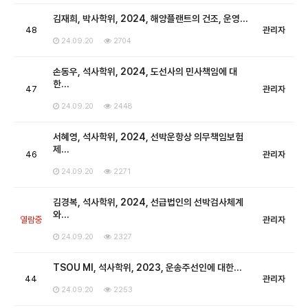
김재희, 박사학위, 2024, 해양플랜트의 건조, 운영…
48
관리자
24.09.20
2704
손동우, 석사학위, 2024, 도선사의 민사책임에 대
한…
47
관리자
24.09.20
2448
서혜영, 석사학위, 2024, 선박운항상 의무책임보험
제…
46
관리자
24.09.20
2271
김경복, 석사학위, 2024, 선급법인의 선박검사체계
와…
열람중
관리자
24.09.20
2327
TSOU MI, 석사학위, 2023, 운송주선인에 대한…
44
관리자
24.09.20
2253