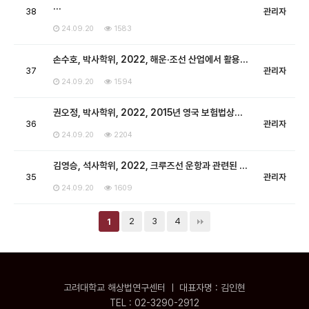
…
38
관리자
24.09.20
1583
손수호, 박사학위, 2022, 해운·조선 산업에서 활용…
37
관리자
24.09.20
1594
권오정, 박사학위, 2022, 2015년 영국 보험법상…
36
관리자
24.09.20
2204
김영승, 석사학위, 2022, 크루즈선 운항과 관련된 …
35
관리자
24.09.20
1609
2
3
4
1
고려대학교 해상법연구센터 ㅣ 대표자명 : 김인현
TEL : 02-3290-2912