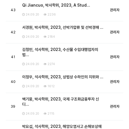
Qi Jiancuo, 박사학위, 2023, A Stud…
43
관리자
24.09.20
2236
서경원, 박사학위, 2023, 선박가압류 및 선박경매 …
42
관리자
24.09.20
2184
김청민, 석사학위, 2023, 수산물 수입대행업자의
법…
41
관리자
24.09.20
2274
이정우, 석사학위, 2023, 상법상 수하인의 지위와 …
40
관리자
24.09.20
1612
백기웅, 박사학위, 2023, 국제 구조화금융투자 신
디…
39
관리자
24.09.20
2115
박요섭, 석사학위, 2023, 해양오염사고 손해보상에