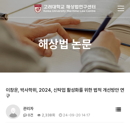
해상법 논문
이창운, 박사학위, 2024, 신탁업 활성화를 위한 법적 개선방안 연
구
관리자
0건
2,338회
24-09-20 14:17