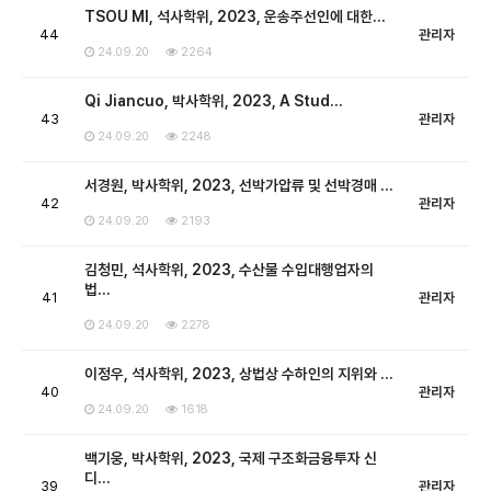
TSOU MI, 석사학위, 2023, 운송주선인에 대한…
44
관리자
24.09.20
2264
Qi Jiancuo, 박사학위, 2023, A Stud…
43
관리자
24.09.20
2248
서경원, 박사학위, 2023, 선박가압류 및 선박경매 …
42
관리자
24.09.20
2193
김청민, 석사학위, 2023, 수산물 수입대행업자의
법…
41
관리자
24.09.20
2278
이정우, 석사학위, 2023, 상법상 수하인의 지위와 …
40
관리자
24.09.20
1618
백기웅, 박사학위, 2023, 국제 구조화금융투자 신
디…
39
관리자