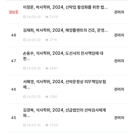
이창운, 박사학위, 2024, 신탁업 활성화를 위한 법…
열람중
관리자
24.09.20
2339
김재희, 박사학위, 2024, 해양플랜트의 건조, 운영…
48
관리자
24.09.20
2714
손동우, 석사학위, 2024, 도선사의 민사책임에 대
한…
47
관리자
24.09.20
2461
서혜영, 석사학위, 2024, 선박운항상 의무책임보험
제…
46
관리자
24.09.20
2280
김경복, 석사학위, 2024, 선급법인의 선박검사체계
와…
45
관리자
24.09.20
2339