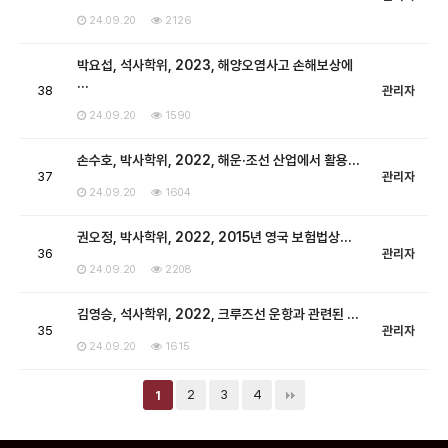
24.09.20
2126
박요섭, 석사학위, 2023, 해양오염사고 손해보상에
…
38
관리자
24.09.20
1590
손수호, 박사학위, 2022, 해운·조선 산업에서 활용…
37
관리자
24.09.20
1604
권오정, 박사학위, 2022, 2015년 영국 보험법상…
36
관리자
24.09.20
2208
김영승, 석사학위, 2022, 크루즈선 운항과 관련된 …
35
관리자
24.09.20
1615
2
3
4
1