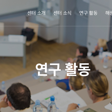
센터 소개
센터 소식
연구 활동
해
연구 활동