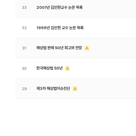
33
2001년 김인현교수 논문 목록
32
1999년 김인현 교수 논문 목록
해상법 판례 50년 회고와 전망
31
한국해상법 50년
30
제3차 해상법이슈진단
29
맨끝