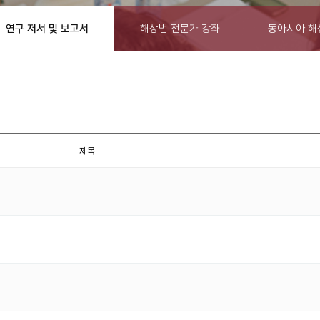
연구 저서 및 보고서
해상법 전문가 강좌
동아시아 해
제목