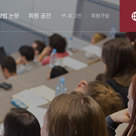
상법 논문
회원 공간
로그인
회원가입