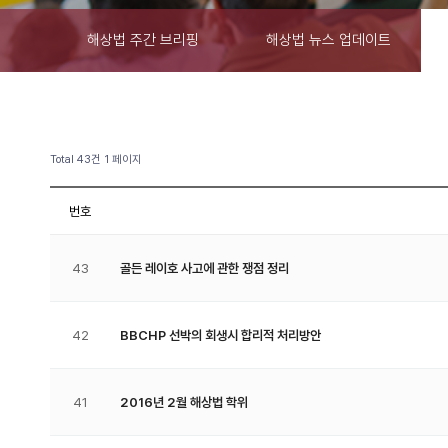
해상법 주간 브리핑
해상법 뉴스 업데이트
Total 43건
1 페이지
번호
43
골든 레이호 사고에 관한 쟁점 정리
42
BBCHP 선박의 회생시 합리적 처리방안
41
2016년 2월 해상법 학위