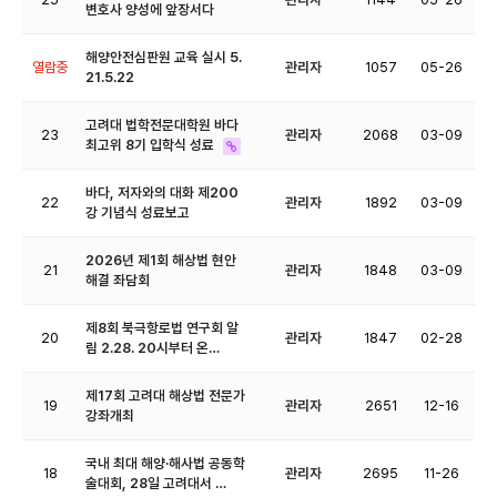
변호사 양성에 앞장서다
해양안전심판원 교육 실시 5.
열람중
관리자
1057
05-26
21.5.22
고려대 법학전문대학원 바다
23
관리자
2068
03-09
최고위 8기 입학식 성료
바다, 저자와의 대화 제200
22
관리자
1892
03-09
강 기념식 성료보고
2026년 제1회 해상법 현안
21
관리자
1848
03-09
해결 좌담회
제8회 북극항로법 연구회 알
20
관리자
1847
02-28
림 2.28. 20시부터 온…
제17회 고려대 해상법 전문가
19
관리자
2651
12-16
강좌개최
국내 최대 해양·해사법 공동학
18
관리자
2695
11-26
술대회, 28일 고려대서 …